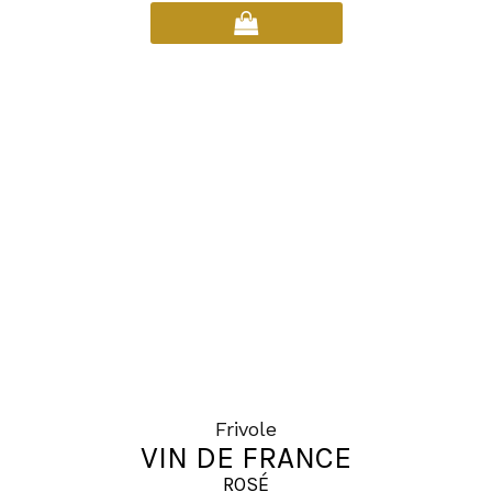
Frivole
VIN DE FRANCE
ROSÉ