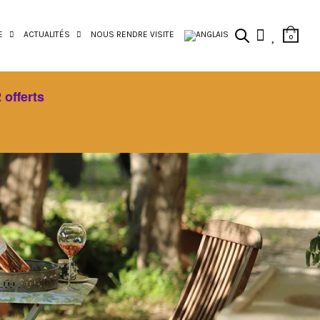
E
ACTUALITÉS
NOUS RENDRE VISITE
0
 offerts