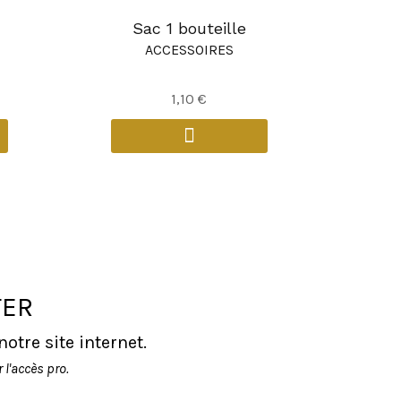
Sac 1 bouteille
ACCESSOIRES
1,10
€
TER
tre site internet.
l'accès pro.