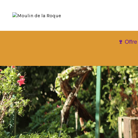
Offre
🍷