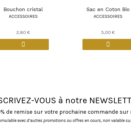
Bouchon cristal
Sac en Coton Bio
ACCESSOIRES
ACCESSOIRES
2,80
€
5,00
€
SCRIVEZ-VOUS à notre NEWSLET
10% de remise sur votre prochaine commande sur no
umulable avec d’autres promotions ou offres en cours, non valable sur 