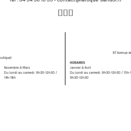
97 Avenue d
outique)
HORAIRES
Novembre à Mars
Janvier à Avril
Du lundi au samedi: 9h30-12h30 /
Du lundi au samedi: 9h30-12h30 / 15h-
14h-18h
9h30-12h30