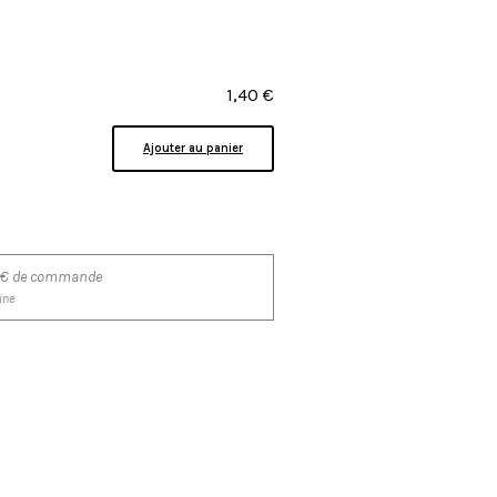
1,40
€
Ajouter au panier
200€ de commande
ine