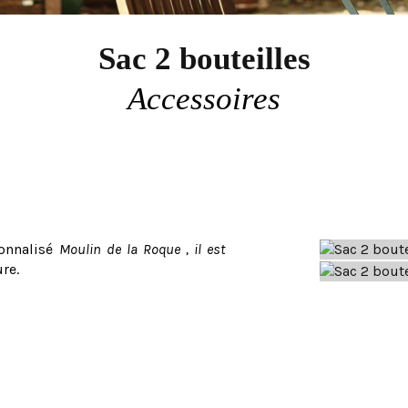
Sac 2 bouteilles
Accessoires
sonnalisé
Moulin de la Roque , il est
re.