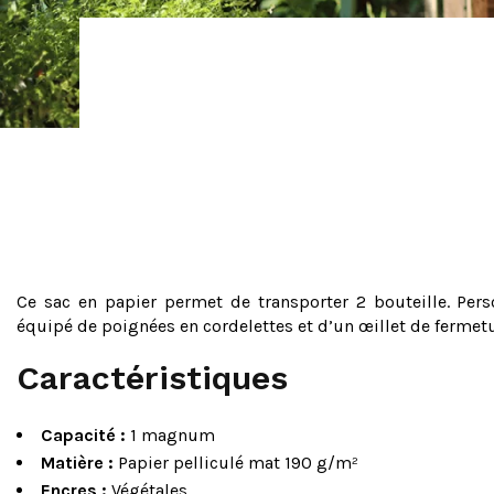
Ce sac en papier permet de transporter 2 bouteille. Per
équipé de poignées en cordelettes et d’un œillet de fermetu
Caractéristiques
Capacité :
1 magnum
Matière :
Papier pelliculé mat 190 g/m²
Encres :
Végétales