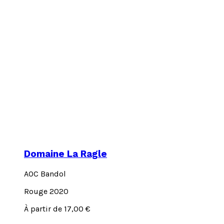
Domaine La Ragle
AOC Bandol
Rouge 2020
Ce
À partir de
17,00
€
produit