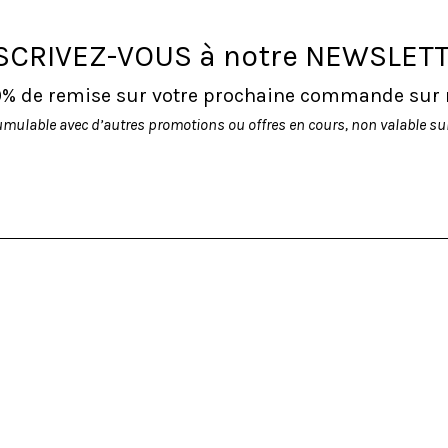
SCRIVEZ-VOUS à notre NEWSLET
10% de remise sur votre prochaine commande sur no
umulable avec d’autres promotions ou offres en cours, non valable sur 