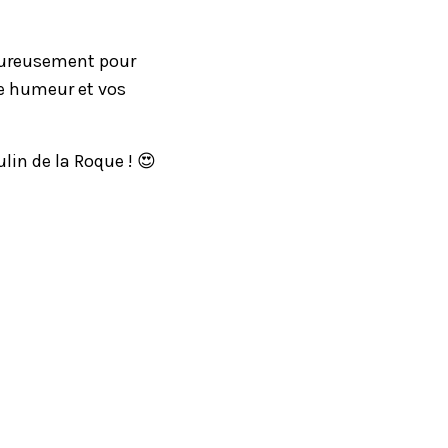
leureusement pour
ne humeur et vos
in de la Roque ! 😍