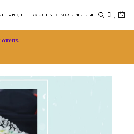
N DE LA ROQUE
ACTUALITÉS
NOUS RENDRE VISITE
0
 offerts