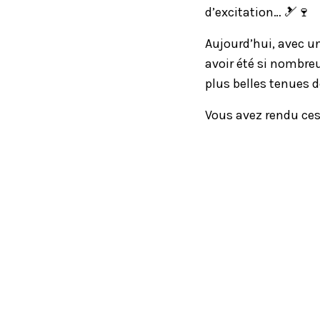
d’excitation… 🎿🍷
Aujourd’hui, avec u
avoir été si nombreu
plus belles tenues de
Vous avez rendu ces