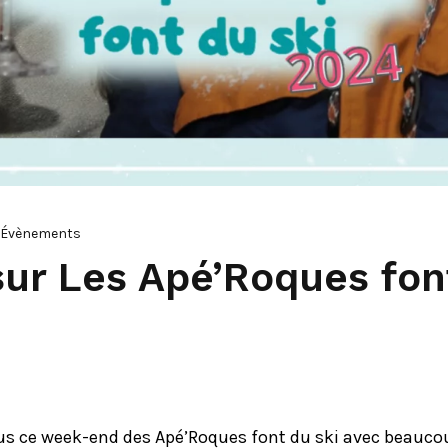
Évènements
sur Les Apé’Roques fon
us ce week-end des Apé’Roques font du ski avec beauco