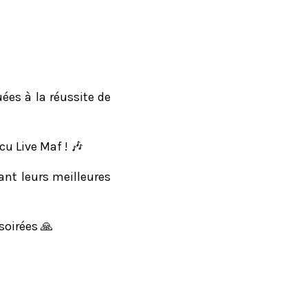
ées à la réussite de
cu Live Maf ! 🎶
ant leurs meilleures
soirées 🙏