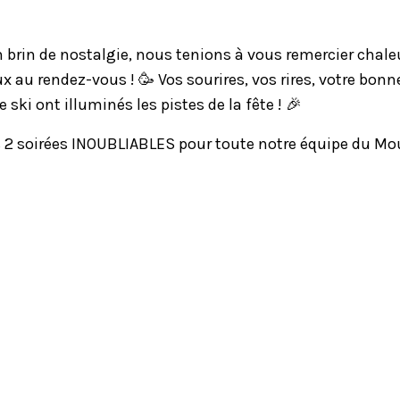
n brin de nostalgie, nous tenions à vous remercier cha
x au rendez-vous ! 🥳 Vos sourires, vos rires, votre bon
 ski ont illuminés les pistes de la fête ! 🎉
 2 soirées INOUBLIABLES pour toute notre équipe du Moul