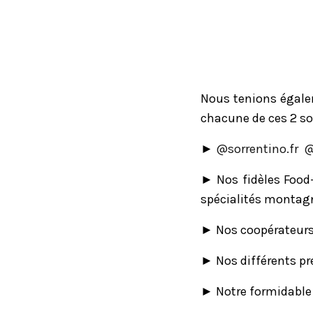
Nous tenions égalem
chacune de ces 2 soi
►
@‌sorrentino.fr
@
► Nos fidèles Food-
spécialités montag
► Nos coopérateurs 
► Nos différents pr
► Notre formidable 