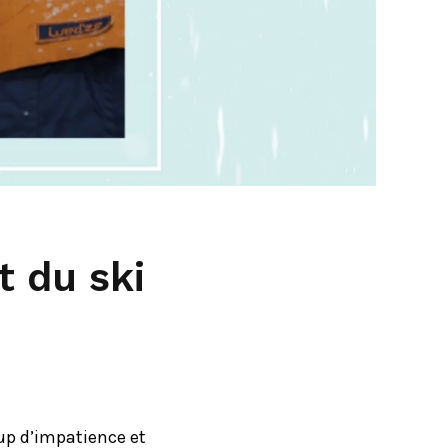
t du ski
up d’impatience et