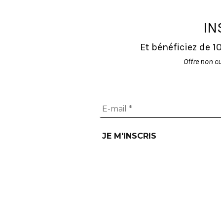
IN
Et bénéficiez de 
Offre non c