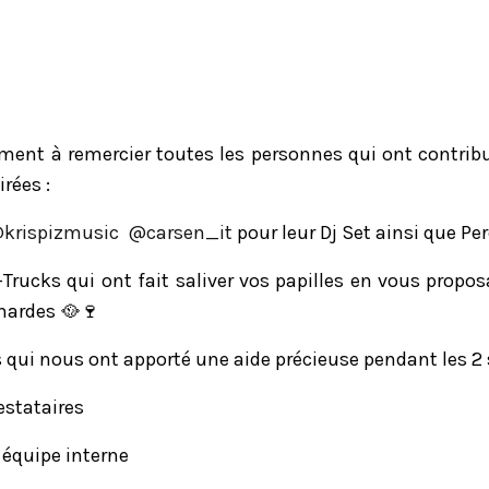
ent à remercier toutes les personnes qui ont contribu
rées :
krispizmusic
@‌carsen_it
pour leur Dj Set ainsi que Per
Trucks qui ont fait saliver vos papilles en vous propos
nardes 🥘🍷
qui nous ont apporté une aide précieuse pendant les 2 
estataires
équipe interne