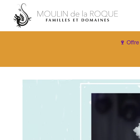
Offre
🍷