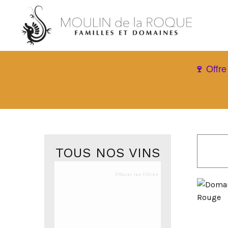
Offre
🍷
TOUS NOS VINS
Effacer les filtres