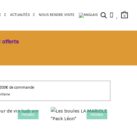
E
ACTUALITÉS
NOUS RENDRE VISITE
0
 offerts
 de 200€ de commande
litaine
PROMO
PROMO