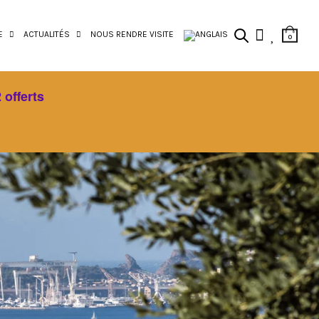
E
ACTUALITÉS
NOUS RENDRE VISITE
0
 offerts