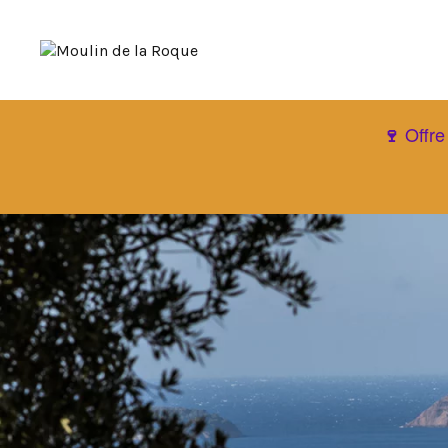
Offre
🍷