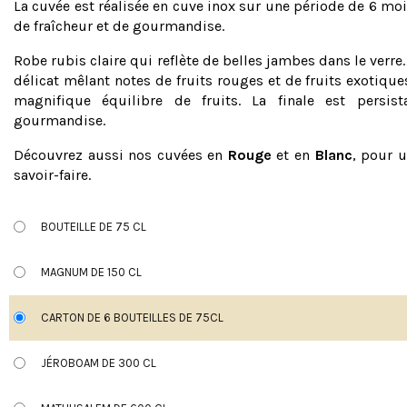
La cuvée est réalisée en cuve inox sur une période de 6 m
de fraîcheur et de gourmandise.
Robe rubis claire qui reflète de belles jambes dans le verr
délicat mêlant notes de fruits rouges et de fruits exotique
magnifique équilibre de fruits. La finale est persis
gourmandise.
Découvrez aussi nos cuvées en
Rouge
et en
Blanc
, pour 
savoir-faire.
BOUTEILLE DE 75 CL
MAGNUM DE 150 CL
CARTON DE 6 BOUTEILLES DE 75CL
JÉROBOAM DE 300 CL