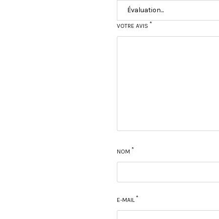
*
VOTRE AVIS
*
NOM
*
E-MAIL