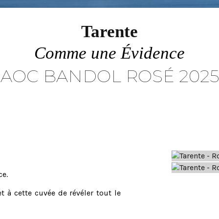
Tarente
Comme une Évidence
AOC BANDOL ROSÉ 2025
ce.
t à cette cuvée de révéler tout le