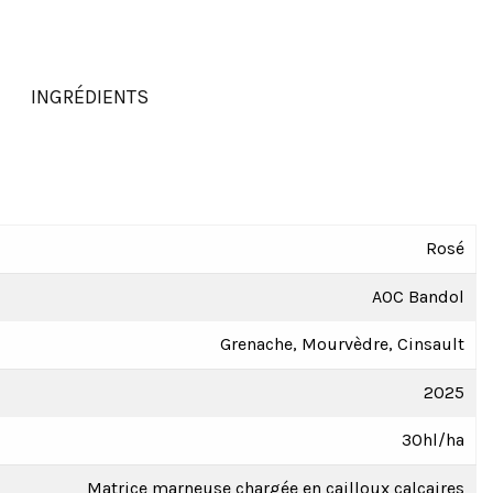
INGRÉDIENTS
Rosé
AOC Bandol
Grenache, Mourvèdre, Cinsault
2025
30hl/ha
Matrice marneuse chargée en cailloux calcaires