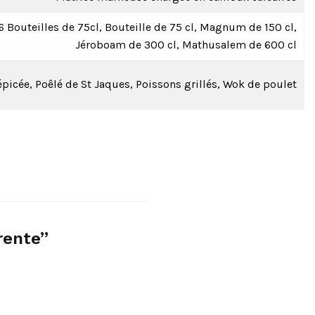
 6 Bouteilles de 75cl, Bouteille de 75 cl, Magnum de 150 cl,
Jéroboam de 300 cl, Mathusalem de 600 cl
épicée, Poêlé de St Jaques, Poissons grillés, Wok de poulet
rente”