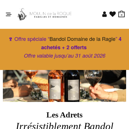
0
Offre spéciale “
Bandol Domaine de la Ragle
”
🍷
4
achetés + 2 offerts
Offre valable jusqu’au 31 août 2026
Les Adrets
Irrésistiblement Bandol