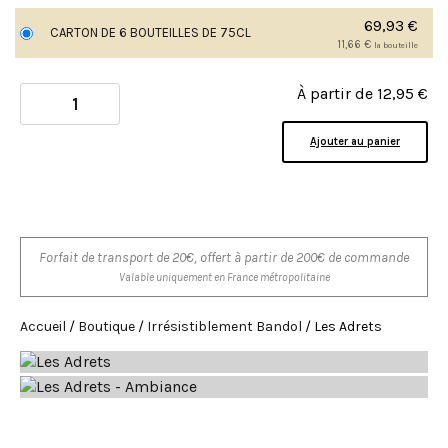
69,93
€
CARTON DE 6 BOUTEILLES DE 75CL
11,66
€
la bouteille
À partir de
12,95
€
Ajouter au panier
Forfait de transport de 20€, offert à partir de 200€ de commande
Valable uniquement en France métropolitaine
Accueil
/
Boutique
/
Irrésistiblement Bandol
/ Les Adrets