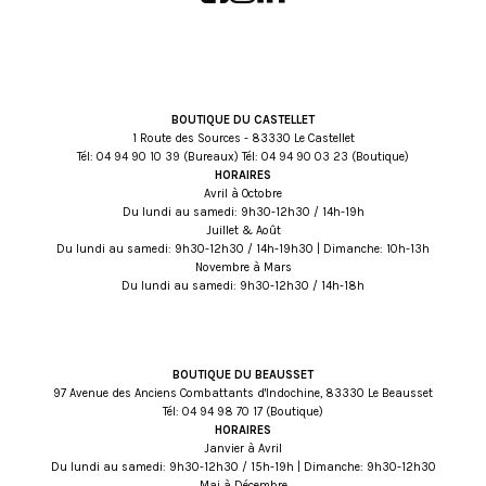
BOUTIQUE DU CASTELLET
1 Route des Sources - 83330 Le Castellet
Tél:
93 01 09 49 40
(Bureaux) Tél:
32 30 09 49 40
(Boutique)
HORAIRES
Avril à Octobre
Du lundi au samedi: 9h30-12h30 / 14h-19h
Juillet & Août
Du lundi au samedi: 9h30-12h30 / 14h-19h30 | Dimanche: 10h-13h
Novembre à Mars
Du lundi au samedi: 9h30-12h30 / 14h-18h
BOUTIQUE DU BEAUSSET
97 Avenue des Anciens Combattants d'Indochine, 83330 Le Beausset
Tél:
71 07 89 49 40
(Boutique)
HORAIRES
Janvier à Avril
Du lundi au samedi: 9h30-12h30 / 15h-19h | Dimanche: 9h30-12h30
Mai à Décembre