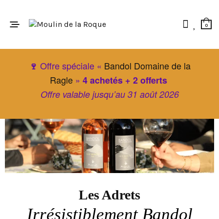
0
Offre spéciale «
Bandol Domaine de la
🍷
Ragle
»
4 achetés + 2 offerts
Offre valable jusqu’au 31 août 2026
Les Adrets
Irrésistiblement Bandol