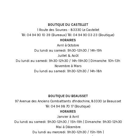
BOUTIQUE DU CASTELLET
1 Route des Sources - 83330 Le Castellet
Tél:
93 01 09 49 40
(Bureaux) Tél:
32 30 09 49 40
(Boutique)
HORAIRES
Avril à Octobre
Du lundi au samedi: 9h30-12h30 / 14h-19h
Juillet & Août
Du lundi au samedi: 9h30-12h30 / 14h-19h30 | Dimanche: 10h-13h
Novembre à Mars
Du lundi au samedi: 9h30-12h30 / 14h-18h
BOUTIQUE DU BEAUSSET
97 Avenue des Anciens Combattants d'Indochine, 83330 Le Beausset
Tél:
71 07 89 49 40
(Boutique)
HORAIRES
Janvier à Avril
Du lundi au samedi: 9h30-12h30 / 15h-19h | Dimanche: 9h30-12h30
Mai à Décembre
Du lundi au mercredi: 9h30-12h30 / 15h-19h |