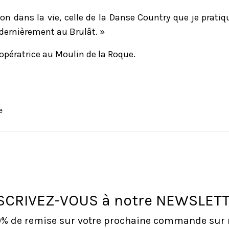
ion dans la vie, celle de la Danse Country que je pratiq
dernièrement au Brulât. »
opératrice au Moulin de la Roque.
e
SCRIVEZ-VOUS à notre NEWSLET
10% de remise sur votre prochaine commande sur no