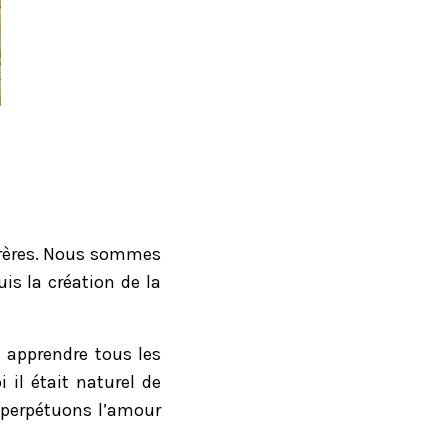
 frères. Nous sommes
is la création de la
 apprendre tous les
 il était naturel de
 perpétuons l’amour