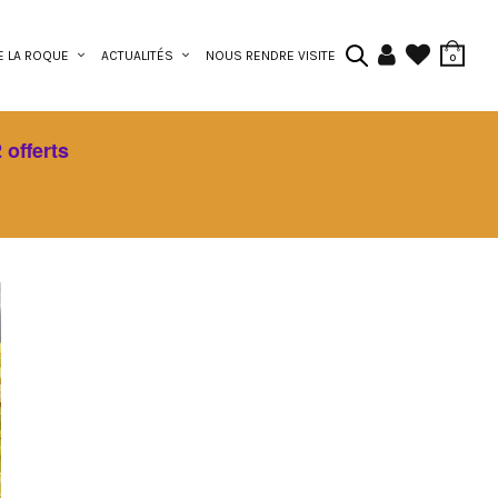
E LA ROQUE
ACTUALITÉS
NOUS RENDRE VISITE
0
 offerts