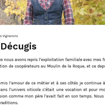
ts Vignerons
 Décugis
que nous avons repris l’exploitation familiale avec mes
tion de coopérateurs au Moulin de la Roque, et ce depu
mis l’amour de ce métier et à ses côtés je continue à
dans l’univers viticole c’était une vocation et pour moi
ssion comme mon père l’avait fait en son temps. Nous
traditions.