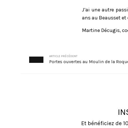
J’ai une autre pass
ans au Beausset et 
Martine Décugis, co
ARTICLE PRÉCÈDENT
Portes ouvertes au Moulin de la Roqu
IN
Et bénéficiez de 