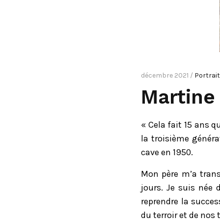
décembre 2021 /
Portrai
Martine
« Cela fait 15 ans 
la troisième généra
cave en 1950.
Mon père m’a trans
jours. Je suis née 
reprendre la succe
du terroir et de nos 