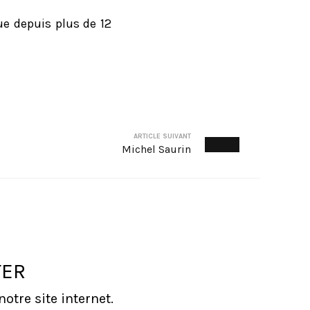
ue depuis plus de 12
ARTICLE SUIVANT
Michel Saurin
TER
tre site internet.