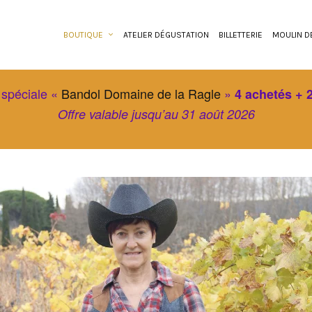
BOUTIQUE
ATELIER DÉGUSTATION
BILLETTERIE
MOULIN D
 spéciale «
Bandol Domaine de la Ragle
»
4 achetés + 2
Offre valable jusqu’au 31 août 2026