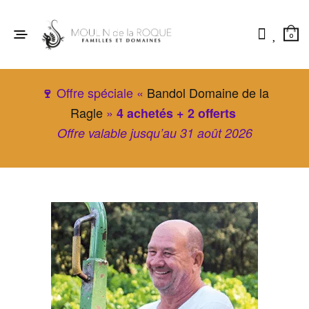
0
Offre spéciale «
Bandol Domaine de la
🍷
Ragle
»
4 achetés + 2 offerts
Offre valable jusqu’au 31 août 2026