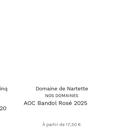
inq
Domaine de Nartette
NOS DOMAINES
AOC Bandol Rosé 2025
20
Ce
À partir de
17,50
€