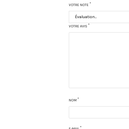
*
VOTRE NOTE
*
VOTRE AVIS
*
NOM
*
E-MAIL