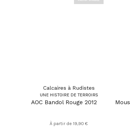
Calcaires à Rudistes
UNE HISTOIRE DE TERROIRS
AOC Bandol Rouge 2012
Mous
Ce
À partir de
19,90
€