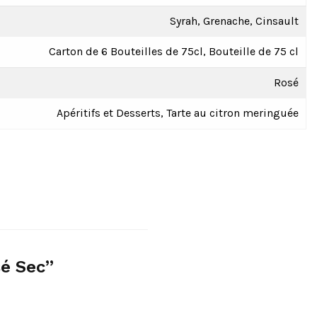
Syrah, Grenache, Cinsault
Carton de 6 Bouteilles de 75cl, Bouteille de 75 cl
Rosé
Apéritifs et Desserts, Tarte au citron meringuée
sé Sec”