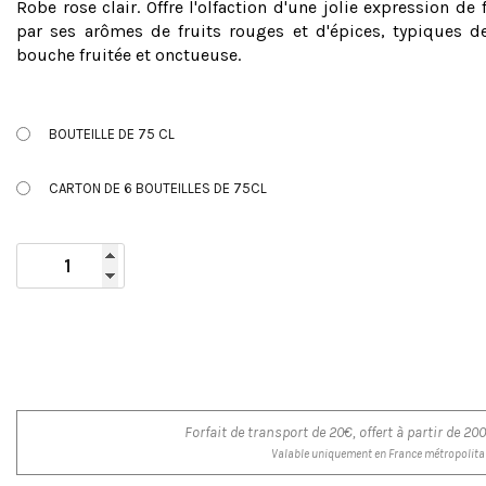
Robe rose clair. Offre l'olfaction d'une jolie expression de
par ses arômes de fruits rouges et d'épices, typiques 
bouche fruitée et onctueuse.
BOUTEILLE DE 75 CL
CARTON DE 6 BOUTEILLES DE 75CL
Forfait de transport de 20€, offert à partir de 
Valable uniquement en France métropolita