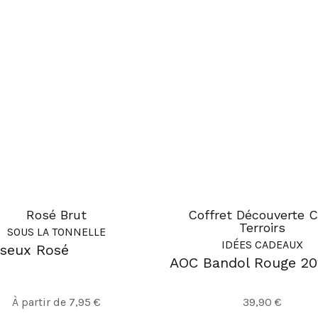
Rosé Brut
Coffret Découverte C
Terroirs
SOUS LA TONNELLE
IDÉES CADEAUX
seux Rosé
AOC Bandol Rouge 20
Ce
À partir de
7,95
€
39,90
€