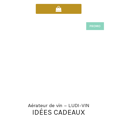
PROMO
Aérateur de vin – LUDI-VIN
IDÉES CADEAUX