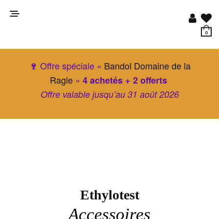
0
Offre spéciale «
Bandol Domaine de la
🍷
Ragle
»
4 achetés + 2 offerts
Offre valable jusqu’au 31 août 2026
Ethylotest
Accessoires