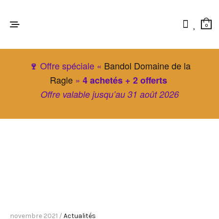
0
Offre spéciale «
Bandol Domaine de la
🍷
Ragle
»
4 achetés + 2 offerts
Offre valable jusqu’au 31 août 2026
novembre 2021 /
Actualités