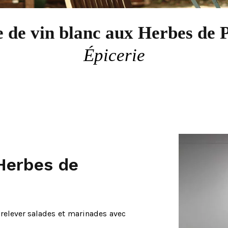
e de vin blanc aux Herbes de 
Épicerie
 Herbes de
 relever salades et marinades avec