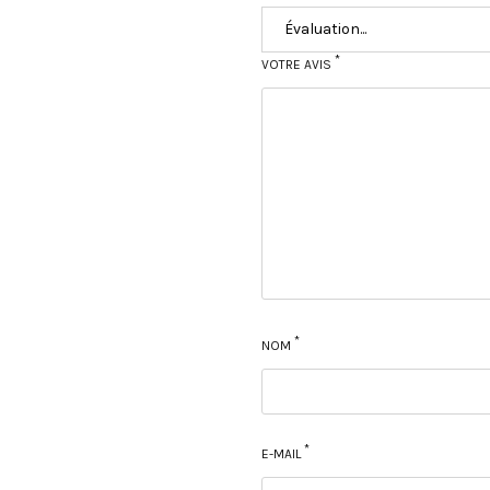
*
VOTRE AVIS
*
NOM
*
E-MAIL