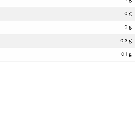
0 g
0 g
0,3 g
0,1 g