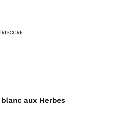
TRISCORE
in blanc aux Herbes