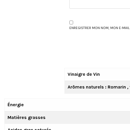
ENREGISTRER MON NOM, MON E-MAIL
Vinaigre de Vin
Arômes naturels : Romarin , t
Énergie
Matières grasses
Acides gras saturés