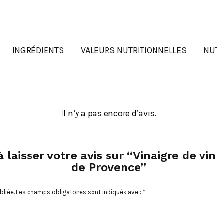
INGRÉDIENTS
VALEURS NUTRITIONNELLES
NU
Il n’y a pas encore d’avis.
 laisser votre avis sur “Vinaigre de v
de Provence”
bliée.
Les champs obligatoires sont indiqués avec
*