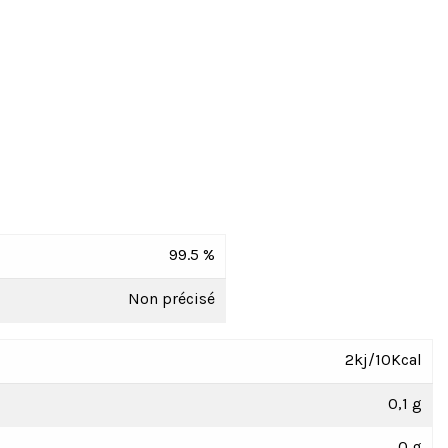
99.5 %
Non précisé
2kj/10Kcal
0,1 g
0 g