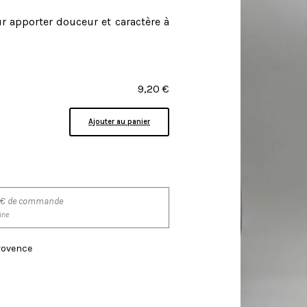
ur apporter douceur et caractère à
9,20
€
Ajouter au panier
200€ de commande
ine
Provence