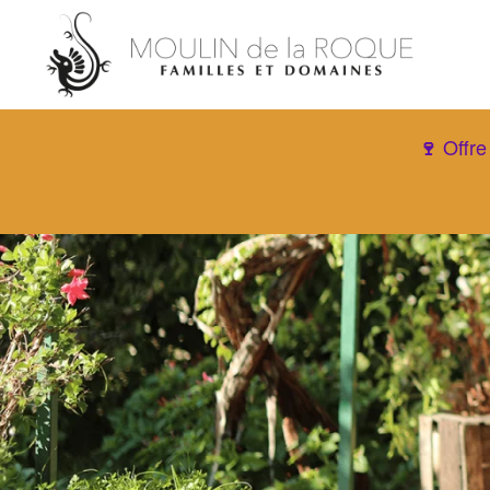
Offre
🍷