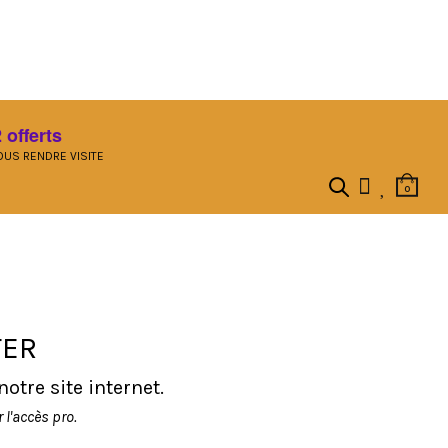
 offerts
US RENDRE VISITE
0
TER
tre site internet.
l'accès pro.