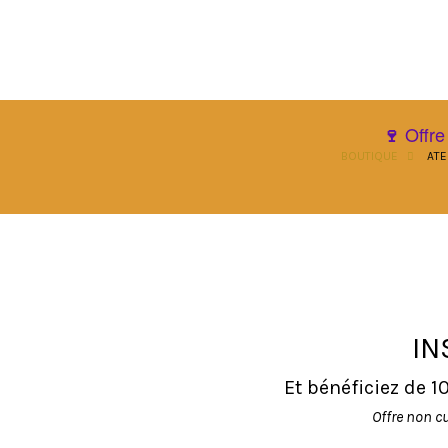
Offre
🍷
BOUTIQUE
ATE
IN
Et bénéficiez de 
Offre non c