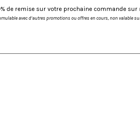
10% de remise sur votre prochaine commande sur no
umulable avec d’autres promotions ou offres en cours, non valable sur 