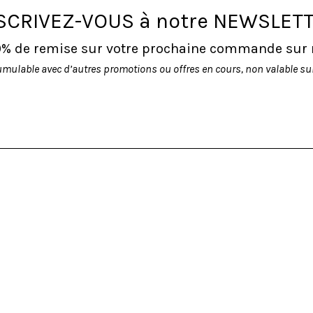
SCRIVEZ-VOUS à notre NEWSLET
10% de remise sur votre prochaine commande sur no
umulable avec d’autres promotions ou offres en cours, non valable sur 