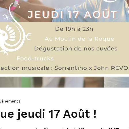
vènements
e jeudi 17 Août !