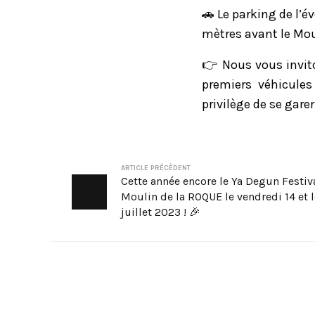
🚗 Le parking de l’é
mètres avant le Moul
👉 Nous vous invito
premiers véhicule
privilège de se gare
ARTICLE PRÉCÈDENT
Cette année encore le Ya Degun Festiva
Moulin de la ROQUE le vendredi 14 et 
juillet 2023 ! 🎉