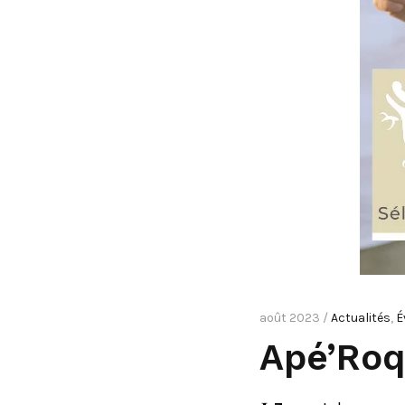
août 2023 /
Actualités
,
É
Apé’Roqu