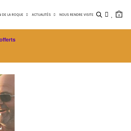
N DE LA ROQUE
ACTUALITÉS
NOUS RENDRE VISITE
0
offerts