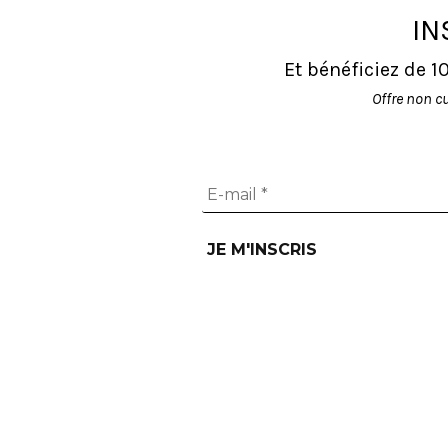
IN
Et bénéficiez de 
Offre non c