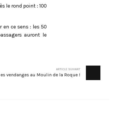
s le rond point : 100
 en ce sens : les 50
assagers auront le
ARTICLE SUIVANT
 des vendanges au Moulin de la Roque !