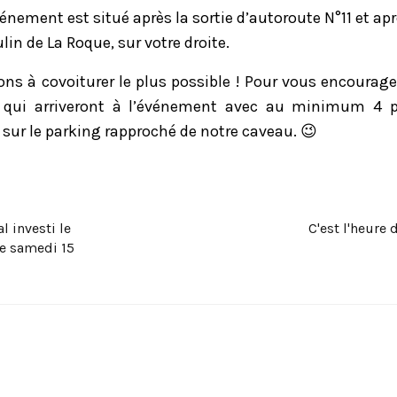
vénement est situé après la sortie d’autoroute N°11 et aprè
in de La Roque, sur votre droite.
ns à covoiturer le plus possible ! Pour vous encourager
s qui arriveront à l’événement avec au minimum 4 p
r sur le parking rapproché de notre caveau. 😉
l investi le
C'est l'heure
le samedi 15