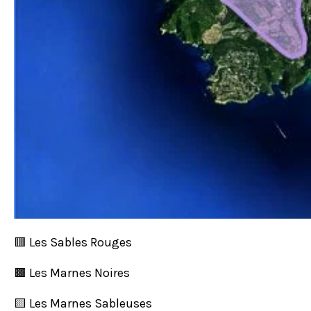
🟥 Les Sables Rouges
🟫 Les Marnes Noires
🟨 Les Marnes Sableuses