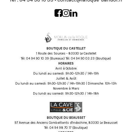
BOUTIQUE DU CASTELLET
1 Route des Sources - 83330 Le Castellet
Tél:
93 01 09 49 40
(Bureaux) Tél:
32 30 09 49 40
(Boutique)
HORAIRES
Avril à Octobre
Du lundi au samedi: 9h30-12h30 / 14h-19h
Juillet & Août
Du lundi au samedi: 9h30-12h30 / 14h-19h30 | Dimanche: 10h-13h
Novembre à Mars
Du lundi au samedi: 9h30-12h30 / 14h-18h
BOUTIQUE DU BEAUSSET
97 Avenue des Anciens Combattants d'Indochine, 83330 Le Beausset
Tél:
71 07 89 49 40
(Boutique)