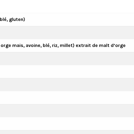
blé, gluten)
orge mais, avoine, blé, riz, millet) extrait de malt d’orge