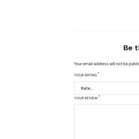
Be t
Your email address will not be publi
*
YOUR RATING
*
YOUR REVIEW