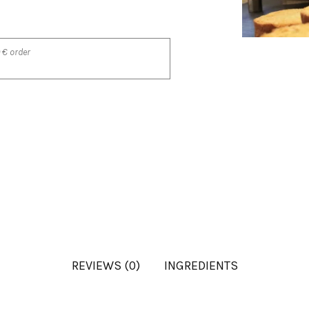
 € order
REVIEWS (0)
INGREDIENTS