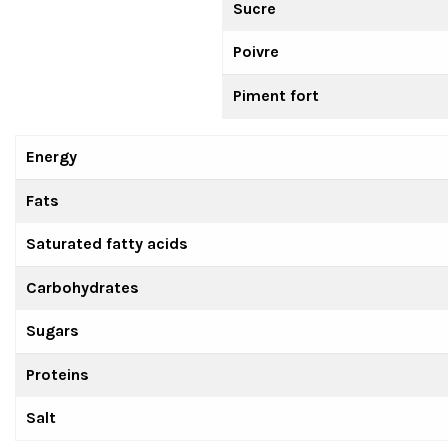
Sucre
Poivre
Piment fort
Energy
Fats
Saturated fatty acids
Carbohydrates
Sugars
Proteins
Salt