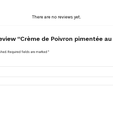
There are no reviews yet.
 review “Crème de Poivron pimentée a
shed.
Required fields are marked
*