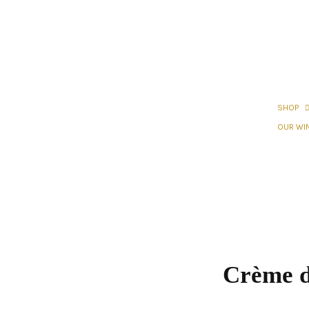
SHOP
OUR WI
Crème d