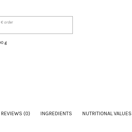
 € order
90 g
REVIEWS (0)
INGREDIENTS
NUTRITIONAL VALUES