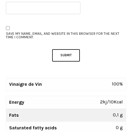
SAVE MY NAME, EMAIL, AND WEBSITE IN THIS BROWSER FOR THE NEXT
TIME I COMMENT.
100%
Vinaigre de Vin
2kj/10Kcal
Energy
0,1 g
Fats
0 g
Saturated fatty acids