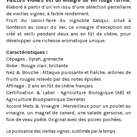
VIEILLES VIGNES est un vinaigre de vin rouge raffiné
,
élaboré à partir d’un vin issu d’une sélection parcellaire
de vieilles vignes, à faible rendement.
Fruit du savoir-faire du vignoble Gasqui, situé à
Gonfaron au coeur du Var, ce vinaigre d’exception est
créé et veilli pendant deux ans en fût de chêne, pour
développer une richesse aromatique unique.
Caractéristiques :
Cépages : Syrah, grenache
Robe : Rouge clair, brillante
Nez & Bouche : Attaque puissante et fraîche, arômes de
fruits rouges relevés par des notes épicées
Affinage : 2 ans en fût de chêne français
Certification & Label : Agriculture Biologique (AB) et
Agriculture Biodynamique Demeter
Accord Mets & Vinaigre : Merveilleux pour un poulet au
vinaigre, un magret de canard, une salade gersoise, un
foie de veau poêlé. Original avec des poires pochées.
La puissance des vieilles vignes, sublimée par le temps