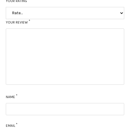
YOUR RATING
*
YOUR REVIEW
*
NAME
*
EMAIL