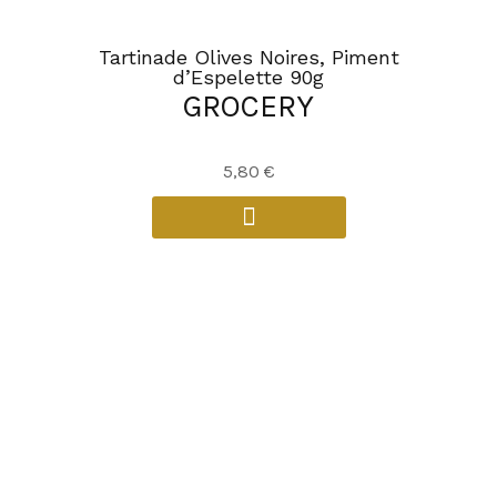
Tartinade Olives Noires, Piment
d’Espelette 90g
GROCERY
5,80
€