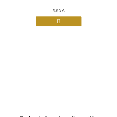
5,80
€