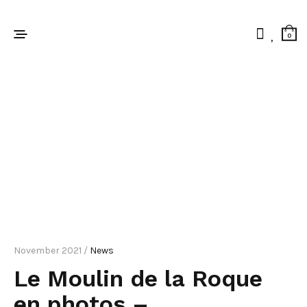
0
November 2021 /
News
Le Moulin de la Roque
en photos –