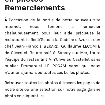
Remerciements
À l’occasion de la sortie de notre nouveau site
internet, nous tenions à remercier
chaleureusement pour leur aide précieuse
le
restaurant le René’Sens à la Cadière d’Azur
et son
chef Jean-François BERARD, Guillaume LECOMTE
de
Olives et Beurre salé à Sanary sur Mer
, toute
l’équipe du restaurant
Vin’Olive au Castellet
sans
oublier
Emmanuel LE POGAM
sans qui nous
n’aurions jamais eu toutes ces belles photos.
Retrouvez toutes les photos à travers les pages de
notre site ou une sélection sur
notre page galerie
photo en cliquant ici
.