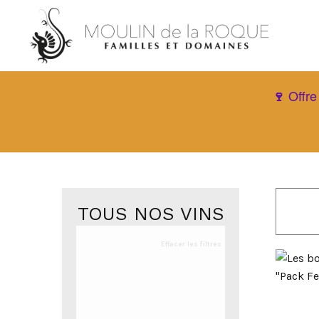
Offre
🍷
TOUS NOS VINS
Effacer les filtres