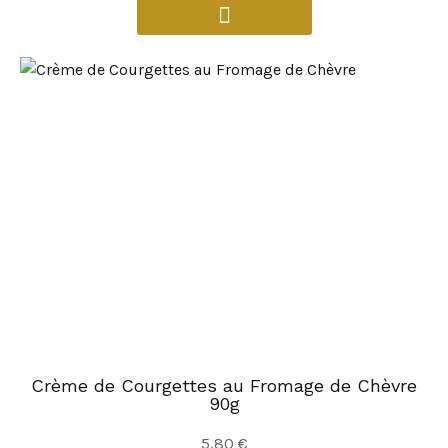
Crème de Courgettes au Fromage de Chèvre
90g
5,80
€