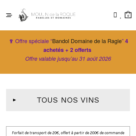
0
Offre spéciale “
Bandol Domaine de la Ragle
”
🍷
4
achetés + 2 offerts
Offre valable jusqu’au 31 août 2026
TOUS NOS VINS
Forfait de transport de 20€, offert à partir de 200€ de commande