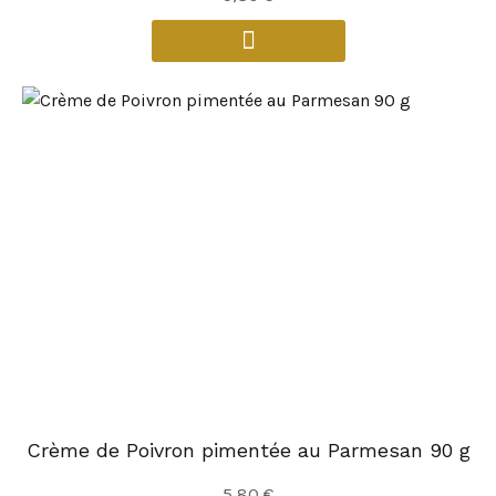
Crème de Poivron pimentée au Parmesan 90 g
5,80
€