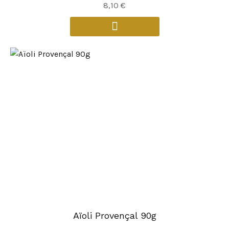
8,10
€
Aïoli Provençal 90g