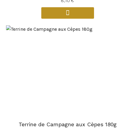
8,10
€
Terrine de Campagne aux Cèpes 180g